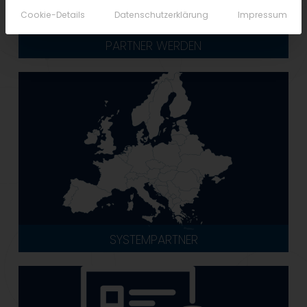
Cookie-Details
Datenschutzerklärung
Impressum
PARTNER WERDEN
SYSTEMPARTNER