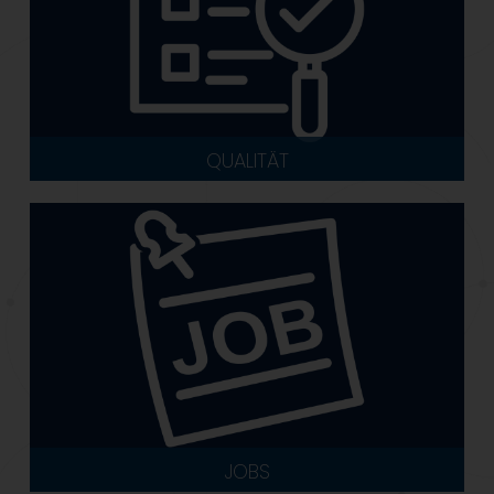
QUALITÄT
JOBS