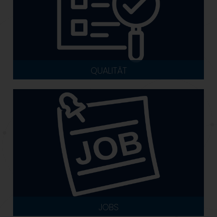
QUALITÄT
JOBS