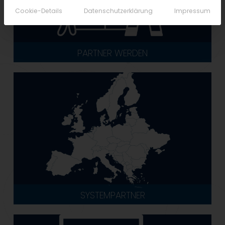
Cookie-Details
Datenschutzerklärung
Impressum
PARTNER WERDEN
SYSTEMPARTNER