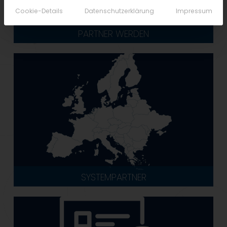
Cookie-Details
Datenschutzerklärung
Impressum
PARTNER WERDEN
SYSTEMPARTNER