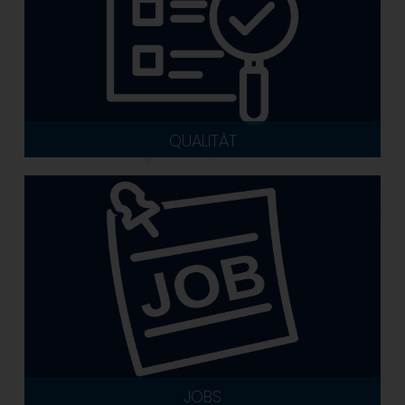
QUALITÄT
JOBS