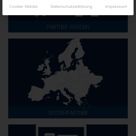
Cookie-Details
Datenschutzerklärung
Impressum
PARTNER WERDEN
SYSTEMPARTNER