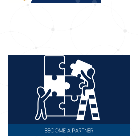
BECOME A PARTNER