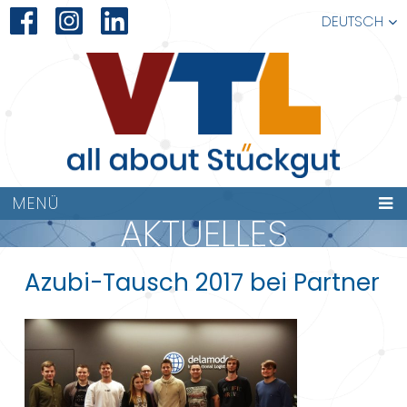
DEUTSCH
MENÜ
AKTUELLES
Azubi-Tausch 2017 bei Partner