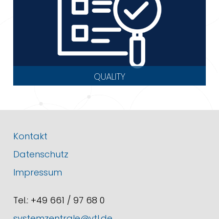
QUALITY
Kontakt
Datenschutz
Impressum
Tel.: +49 661 / 97 68 0
systemzentrale@vtl.de