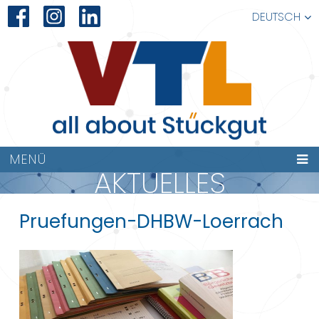
DEUTSCH
MENÜ
AKTUELLES
Pruefungen-DHBW-Loerrach