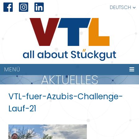
DEUTSCH
MENÜ
AKTUELLES
VTL-fuer-Azubis-Challenge-
Lauf-21