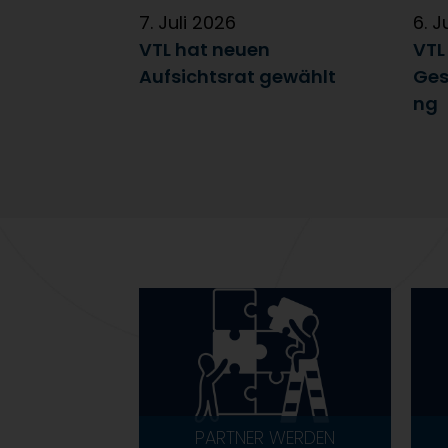
7. Juli 2026
6. J
VTL hat neuen
VTL
Aufsichtsrat gewählt
Ges
ng
PARTNER WERDEN