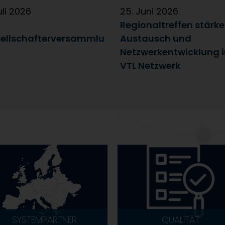
uli 2026
25. Juni 2026
Regionaltreffen stärk
ellschafterversammlu
Austausch und
Netzwerkentwicklung 
VTL Netzwerk
SYSTEMPARTNER
QUALITÄT