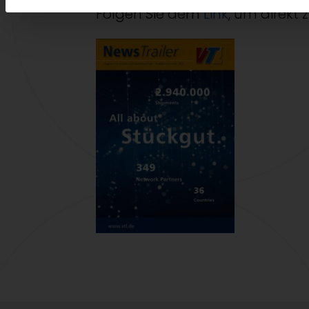
Folgen Sie dem
Link
, um direkt