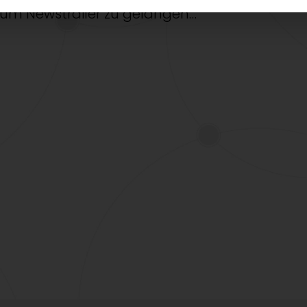
 zum Newstrailer zu gelangen…