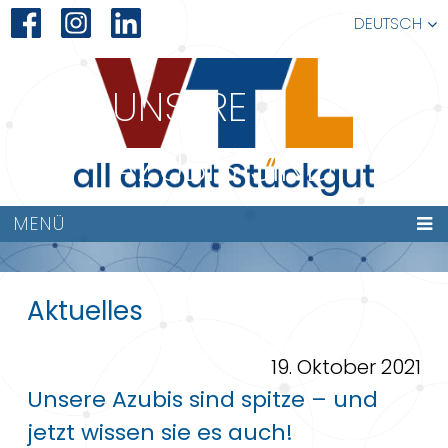
DEUTSCH
UNSERE
AZUBIS SIND
SPITZE –
MENÜ
UND JETZT
Aktuelles
WISSEN SIE
19. Oktober 2021
ES AUCH!
Unsere Azubis sind spitze – und
jetzt wissen sie es auch!