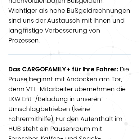
nachvollziehbaren Bußgeldern.
Wichtiger als hohe Bußgeldrechnungen
sind uns der Austausch mit Ihnen und
langfristige Verbesserung von
Prozessen.
Das CARGOFAMILY+ für Ihre Fahrer:
Die
Pause beginnt mit Andocken am Tor,
denn VTL-Mitarbeiter übernehmen die
LKW Ent-/Beladung in unseren
Umschlagbetrieben (keine
Fahrermithilfe). Für den Aufenthalt im
HUB steht ein Pausenraum mit
Fernseher, Kaffee- und Snack-