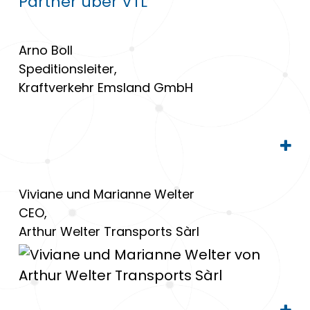
Partner über VTL
Arno Boll
Speditionsleiter,
Kraftverkehr Emsland GmbH
Viviane und Marianne Welter
CEO,
Arthur Welter Transports Sàrl