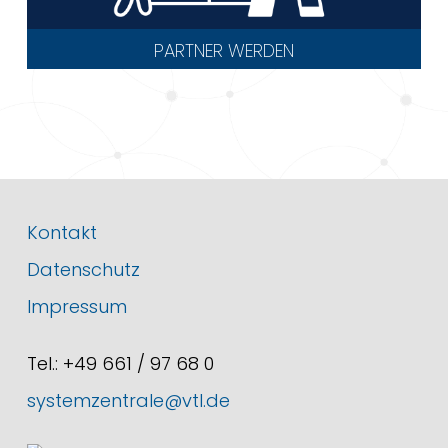
PARTNER WERDEN
SYSTEMPARTNER
QUALITÄT
JOBS
Kontakt
Datenschutz
Impressum
Tel.: +49 661 / 97 68 0
systemzentrale@vtl.de