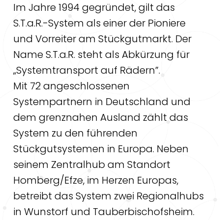
Im Jahre 1994 gegründet, gilt das
S.T.a.R.-System als einer der Pioniere
und Vorreiter am Stückgutmarkt. Der
Name S.T.a.R. steht als Abkürzung für
„Systemtransport auf Rädern”.
Mit 72 angeschlossenen
Systempartnern in Deutschland und
dem grenznahen Ausland zählt das
System zu den führenden
Stückgutsystemen in Europa. Neben
seinem Zentralhub am Standort
Homberg/Efze, im Herzen Europas,
betreibt das System zwei Regionalhubs
in Wunstorf und Tauberbischofsheim.