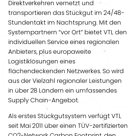
Direktverkehren vernetzt und
transportieren das Stückgut im 24/48-
Stundentakt im Nachtsprung. Mit den
Systempartnern “vor Ort” bietet VTL den
individuellen Service eines regionalen
Anbieters, plus europaweite
Logistiklösungen eines
flächendeckenden Netzwerkes. So wird
aus der Vielzahl regionaler Leistungen
in über 28 Ländern ein umfassendes
Supply Chain-Angebot.
Als erstes Stückgutsystem verfügt VTL
seit Mai 2011 über einen TÜV-zertifizierten
CO2-Network Carbon Footprint, den