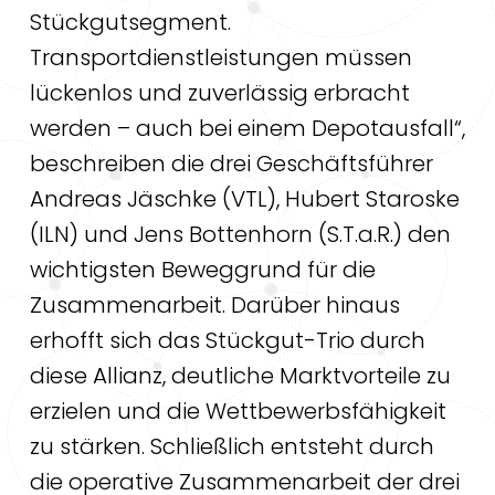
Stückgutsegment.
Transportdienstleistungen müssen
lückenlos und zuverlässig erbracht
werden – auch bei einem Depotausfall“,
beschreiben die drei Geschäftsführer
Andreas Jäschke (VTL), Hubert Staroske
(ILN) und Jens Bottenhorn (S.T.a.R.) den
wichtigsten Beweggrund für die
Zusammenarbeit. Darüber hinaus
erhofft sich das Stückgut-Trio durch
diese Allianz, deutliche Marktvorteile zu
erzielen und die Wettbewerbsfähigkeit
zu stärken. Schließlich entsteht durch
die operative Zusammenarbeit der drei